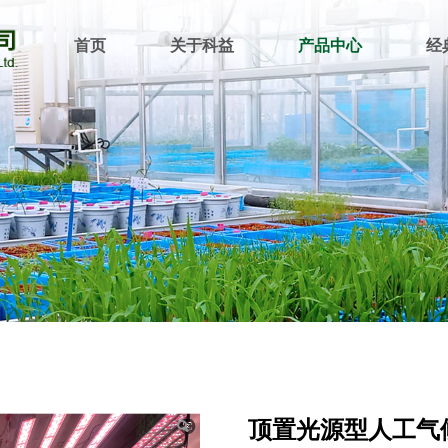
首页
关于科益
产品中心
经
候室
顶置光源型人工气