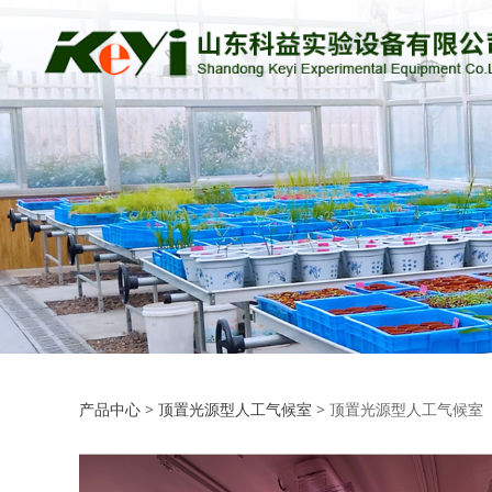
顶置光源型人工气
产品中心
>
顶置光源型人工气候室
>
顶置光源型人工气候室