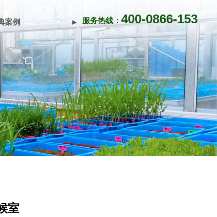
400-0866-153
服务热线：
典案例
►
候室